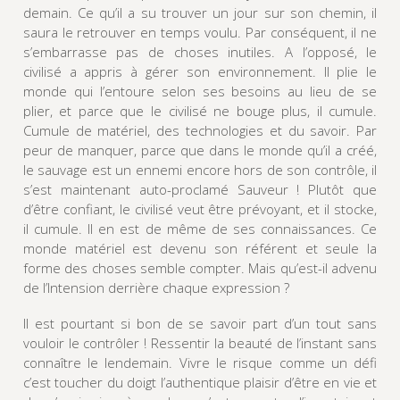
demain. Ce qu’il a su trouver un jour sur son chemin, il
saura le retrouver en temps voulu. Par conséquent, il ne
s’embarrasse pas de choses inutiles. A l’opposé, le
civilisé a appris à gérer son environnement. Il plie le
monde qui l’entoure selon ses besoins au lieu de se
plier, et parce que le civilisé ne bouge plus, il cumule.
Cumule de matériel, des technologies et du savoir. Par
peur de manquer, parce que dans le monde qu’il a créé,
le sauvage est un ennemi encore hors de son contrôle, il
s’est maintenant auto-proclamé Sauveur ! Plutôt que
d’être confiant, le civilisé veut être prévoyant, et il stocke,
il cumule. Il en est de même de ses connaissances. Ce
monde matériel est devenu son référent et seule la
forme des choses semble compter. Mais qu’est-il advenu
de l’Intension derrière chaque expression ?
Il est pourtant si bon de se savoir part d’un tout sans
vouloir le contrôler ! Ressentir la beauté de l’instant sans
connaître le lendemain. Vivre le risque comme un défi
c’est toucher du doigt l’authentique plaisir d’être en vie et