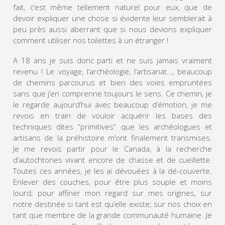
fait, c’est même tellement naturel pour eux, que de
devoir expliquer une chose si évidente leur semblerait à
peu près aussi aberrant que si nous devions expliquer
comment utiliser nos toilettes à un étranger !
A 18 ans je suis donc parti et ne suis jamais vraiment
revenu ! Le voyage, l’archéologie, l’artisanat…, beaucoup
de chemins parcourus et bien des voies empruntées
sans que j’en comprenne toujours le sens. Ce chemin, je
le regarde aujourd’hui avec beaucoup d’émotion, je me
revois en train de vouloir acquérir les bases des
techniques dites “primitives” que les archéologues et
artisans de la préhistoire m’ont finalement transmises.
Je me revois partir pour le Canada, à la recherche
d’autochtones vivant encore de chasse et de cueillette.
Toutes ces années, je les ai dévouées à la dé-couverte.
Enlever des couches, pour être plus souple et moins
lourd; pour affiner mon regard sur mes origines, sur
notre destinée si tant est qu’elle existe; sur nos choix en
tant que membre de la grande communauté humaine. Je