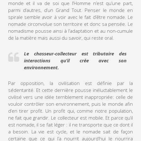
monde et il va de soi que l’Homme n’est qu’une part,
parmi d’autres, d’un Grand Tout. Penser le monde en
spirale semble avoir à voir avec le fait d’être nomade. Le
nomade circonvolue son territoire et donc sa pensée. Le
nomadisme pousse ainsi à l’adaptation et au non-cumule
de la matière mais aussi du savoir, qui reste oral.
Le chasseur-collecteur est tributaire des
interactions
qu’il crée avec son
environnement.
Par opposition, la civilisation est définie par la
sédentarité. Et cette dernière pousse inéluctablement le
civilisé vers une idée terriblement inappropriée: celle de
vouloir contrôler son environnement, puis le monde afin
d’en tirer profit. Un profit qui, comme notre population,
ne fait que grandir. Le collecteur est mobile. Et parce qu’il
est nomade, il se fait léger : il ne transporte que ce dont il
a besoin. La vie est cycle, et le nomade sait de façon
certaine que ce qui l’a nourrit aujourd’hui le nourrira