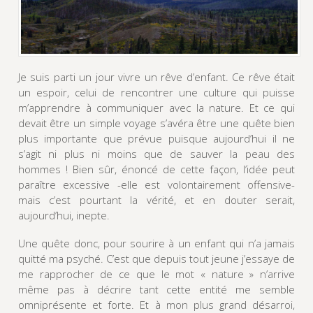
Je suis parti un jour vivre un rêve d’enfant. Ce rêve était
un espoir, celui de rencontrer une culture qui puisse
m’apprendre à communiquer avec la nature. Et ce qui
devait être un simple voyage s’avéra être une quête bien
plus importante que prévue puisque aujourd’hui il ne
s’agit ni plus ni moins que de sauver la peau des
hommes ! Bien sûr, énoncé de cette façon, l’idée peut
paraître excessive -elle est volontairement offensive-
mais c’est pourtant la vérité, et en douter serait,
aujourd’hui, inepte.
Une quête donc, pour sourire à un enfant qui n’a jamais
quitté ma psyché. C’est que depuis tout jeune j’essaye de
me rapprocher de ce que le mot « nature » n’arrive
même pas à décrire tant cette entité me semble
omniprésente et forte. Et à mon plus grand désarroi,