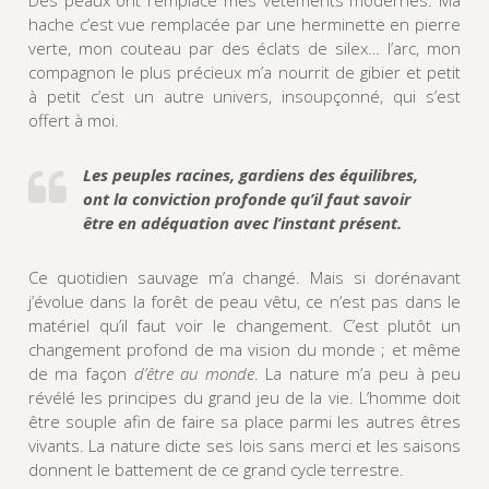
Des peaux ont remplacé mes vêtements modernes. Ma
hache c’est vue remplacée par une herminette en pierre
verte, mon couteau par des éclats de silex… l’arc, mon
compagnon le plus précieux m’a nourrit de gibier et petit
à petit c’est un autre univers, insoupçonné, qui s’est
offert à moi.
Les peuples racines, gardiens des équilibres,
ont la conviction profonde qu’il faut savoir
être
en adéquation avec l’instant présent.
Ce quotidien sauvage m’a changé. Mais si dorénavant
j’évolue dans la forêt de peau vêtu, ce n’est pas dans le
matériel qu’il faut voir le changement. C’est plutôt un
changement profond de ma vision du monde ; et même
de ma façon
d’être au monde
. La nature m’a peu à peu
révélé les principes du grand jeu de la vie. L’homme doit
être souple afin de faire sa place parmi les autres êtres
vivants. La nature dicte ses lois sans merci et les saisons
donnent le battement de ce grand cycle terrestre.