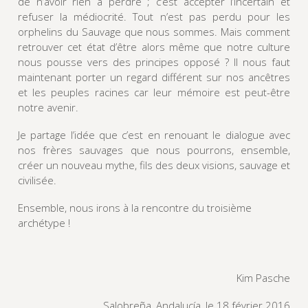
de n’avoir rien à perdre ; c’est accepter l’incertain et
refuser la médiocrité. Tout n’est pas perdu pour les
orphelins du Sauvage que nous sommes. Mais comment
retrouver cet état d’être alors même que notre culture
nous pousse vers des principes opposé ? Il nous faut
maintenant porter un regard différent sur nos ancêtres
et les peuples racines car leur mémoire est peut-être
notre avenir.
Je partage l’idée que c’est en renouant le dialogue avec
nos frères sauvages que nous pourrons, ensemble,
créer un nouveau mythe, fils des deux visions, sauvage et
civilisée.
Ensemble, nous irons à la rencontre du troisième
archétype !
Kim Pasche
Salobreña, Andalucía, le 18 février 2016