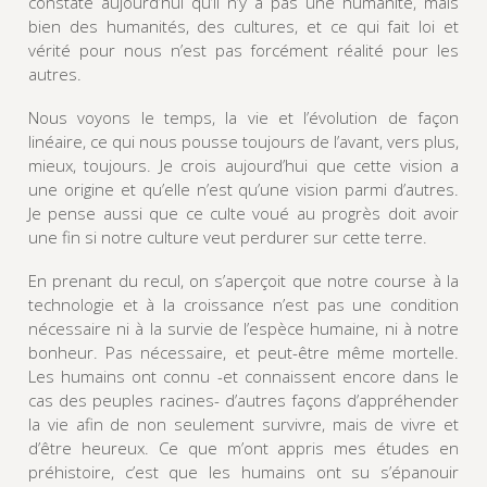
constate aujourd’hui qu’il n’y a pas une humanité, mais
bien des humanités, des cultures, et ce qui fait loi et
vérité pour nous n’est pas forcément réalité pour les
autres.
Nous voyons le temps, la vie et l’évolution de façon
linéaire, ce qui nous pousse toujours de l’avant, vers plus,
mieux, toujours. Je crois aujourd’hui que cette vision a
une origine et qu’elle n’est qu’une vision parmi d’autres.
Je pense aussi que ce culte voué au progrès doit avoir
une fin si notre culture veut perdurer sur cette terre.
En prenant du recul, on s’aperçoit que notre course à la
technologie et à la croissance n’est pas une condition
nécessaire ni à la survie de l’espèce humaine, ni à notre
bonheur. Pas nécessaire, et peut-être même mortelle.
Les humains ont connu -et connaissent encore dans le
cas des peuples racines- d’autres façons d’appréhender
la vie afin de non seulement survivre, mais de vivre et
d’être heureux. Ce que m’ont appris mes études en
préhistoire, c’est que les humains ont su s’épanouir