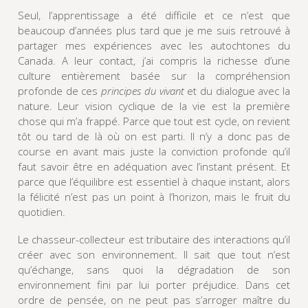
Seul, l’apprentissage a été difficile et ce n’est que
beaucoup d’années plus tard que je me suis retrouvé à
partager mes expériences avec les autochtones du
Canada. A leur contact, j’ai compris la richesse d’une
culture entièrement basée sur la compréhension
profonde de ces
principes du vivant
et du dialogue avec la
nature. Leur vision cyclique de la vie est la première
chose qui m’a frappé. Parce que tout est cycle, on revient
tôt ou tard de là où on est parti. Il n’y a donc pas de
course en avant mais juste la conviction profonde qu’il
faut savoir être en adéquation avec l’instant présent. Et
parce que l’équilibre est essentiel à chaque instant, alors
la félicité n’est pas un point à l’horizon, mais le fruit du
quotidien.
Le chasseur-collecteur est tributaire des interactions qu’il
créer avec son environnement. Il sait que tout n’est
qu’échange, sans quoi la dégradation de son
environnement fini par lui porter préjudice. Dans cet
ordre de pensée, on ne peut pas s’arroger maître du