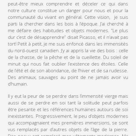
peut-être mieux comprendre et déceler ce qui dans
notre culture constitue un danger pour nous et pour la
communauté du vivant en général. Cette vision, je suis
parti la chercher dans les bois à l’époque. J’ai cherché à
me défaire des habitudes et objets modernes. “Le plus
dur c’est de désapprendre” disait Picasso, et il n’avait pas
tort! Petit à petit, je me suis enfoncé dans les immensités
du nord-ouest canadien. J’y ai appris la vie des bois : celle
de la chasse, de la pêche et de la cueillette. Du soleil de
minuit qui nous fait oublier l’existence des étoiles. Celle
de l’été et de son abondance, de l’hiver et de sa rudesse.
Des animaux, sauvages au point de ne jamais avoir vu
d’humain.
Il y eut la peur de se perdre dans l’immensité vierge mais
aussi de se perdre en soi tant la solitude peut parfois
être pesante et les références humaines autours de soi
inexistantes. Progressivement, le peu d’objets modernes
qui accompagnaient mes premières immersions, se sont
vus remplacés par d’autres objets de l’âge de la pierre.