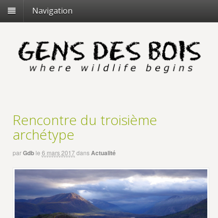
Navigation
Rencontre du troisième
archétype
par
Gdb
le
6 mars 2017
dans
Actualité