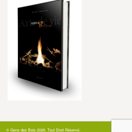
© Gens des Bois
2026. Tout Droit Réservé.