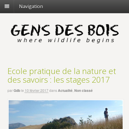
Navigation
Ecole pratique de la nature et
des savoirs : les stages 2017
par
Gdb
le
10 février 2017
dans
Actualité
,
Non classé