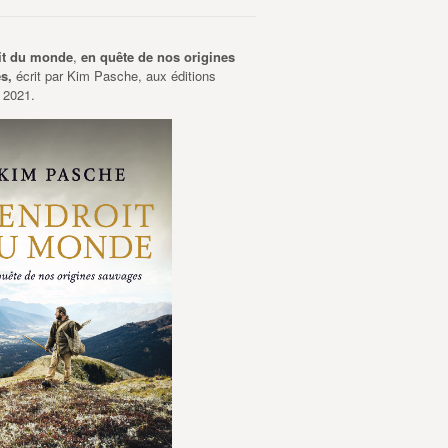
it du monde
,
en quête de nos origines
es,
écrit par Kim Pasche, aux éditions
 2021.