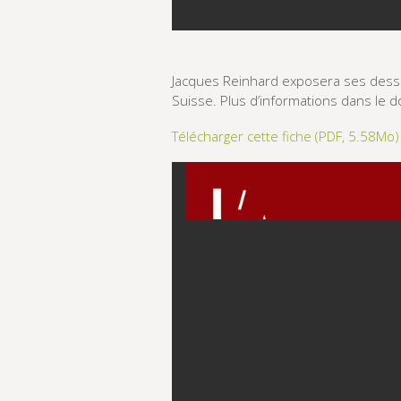
Jacques Reinhard exposera ses des
Suisse. Plus d’informations dans le 
Télécharger cette fiche (PDF, 5.58Mo)