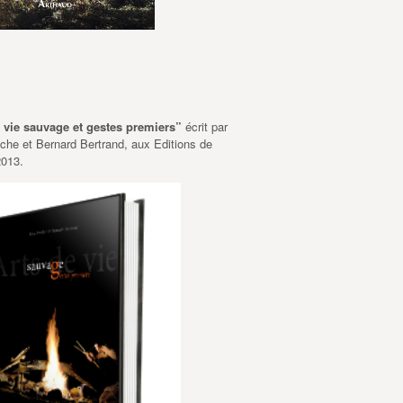
e vie sauvage et gestes premiers”
écrit par
he et Bernard Bertrand, aux Editions de
2013.