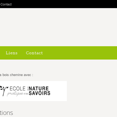
Contact
Liens
Contact
s bois chemine avec :
tions