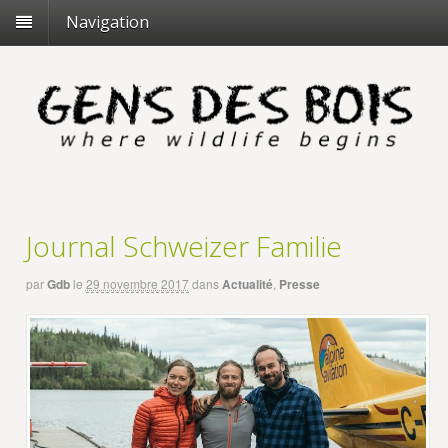
Navigation
Journal Schweizer Familie
par
Gdb
le
29 novembre 2017
dans
Actualité
,
Presse