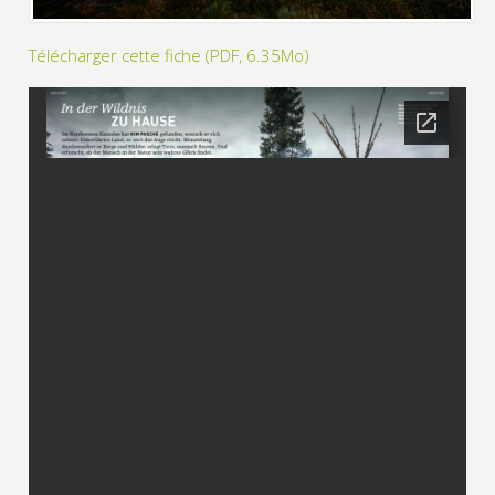
Télécharger cette fiche (PDF, 6.35Mo)