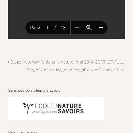
Stage Autonomie dans la nature, mai 2018 COMPLET/FULL
Stage “Vies sauvages et vagabondes” mars 2018
Gens des bois chemine avec :