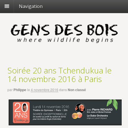
Navigation
Soirée 20 ans Tchendukua le
14 novembre 2016 à Paris
par
Philippe
le
4 novembre 2016
dans
Non classé