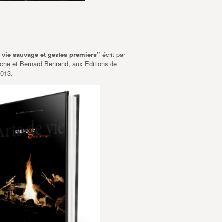
e vie sauvage et gestes premiers”
écrit par
he et Bernard Bertrand, aux Editions de
2013.