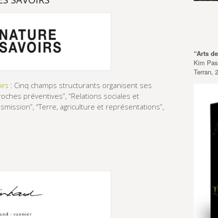
“Arts d
Kim Pasc
Terran, 
irs
: Cinq champs structurants organisent ses
roches préventives”, “Relations sociales et
smission”, “Terre, agriculture et représentations”,