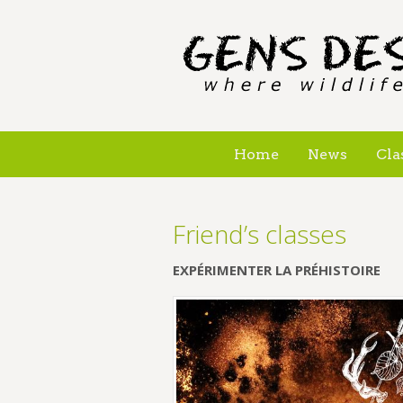
Home
News
Cla
Friend’s classes
EXPÉRIMENTER LA PRÉHISTOIRE