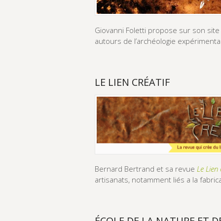
Giovanni Foletti propose sur son sit
autours de l’archéologie expérimenta
LE LIEN CRÉATIF
Bernard Bertrand et sa revue
Le Lien 
artisanats, notamment liés a la fabri
ÉCOLE DE LA NATURE ET D