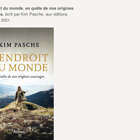
it du monde
,
en quête de nos origines
es,
écrit par Kim Pasche, aux éditions
 2021.