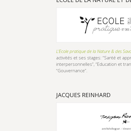
L’Ecole pratique de la Nature & des Savo
activités et ses stages: “Santé et app
interpersonnelles”, “Education et tran
“Gouvernance”.
JACQUES REINHARD