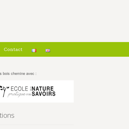
Contact
s bois chemine avec :
tions