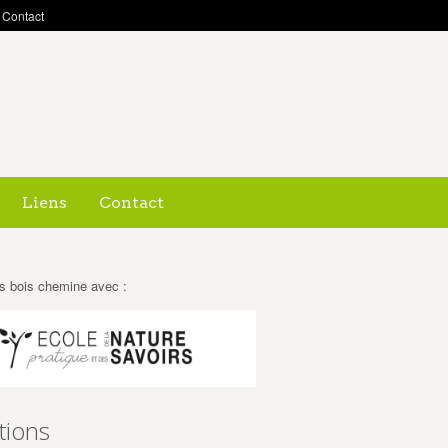
Contact
Liens
Contact
s bois chemine avec :
tions