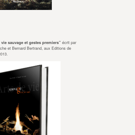
e vie sauvage et gestes premiers”
écrit par
he et Bernard Bertrand, aux Editions de
2013.