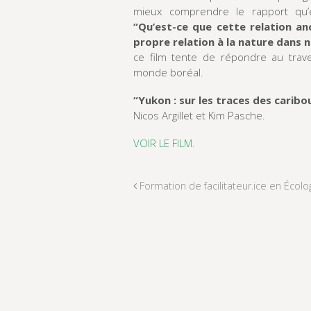
mieux comprendre le rapport qu’e
“Qu’est-ce que cette relation an
propre relation à la nature dans
ce film tente de répondre au trave
monde boréal.
“Yukon : sur les traces des caribo
Nicos Argillet et Kim Pasche.
VOIR LE FILM.
Formation de facilitateur.ice en Écol