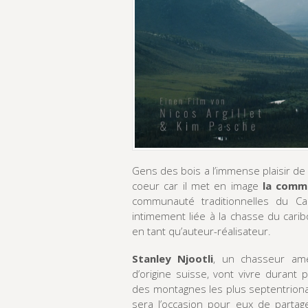
Gens des bois a l’immense plaisir de
coeur car il met en image
la comm
communauté traditionnelles du Ca
intimement liée à la chasse du carib
en tant qu’auteur-réalisateur.
Stanley Njootli
, un chasseur am
d’origine suisse, vont vivre duran
des montagnes les plus septentriona
sera l’occasion pour eux de partag