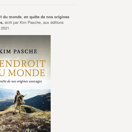
it du monde
,
en quête de nos origines
es,
écrit par Kim Pasche, aux éditions
 2021.