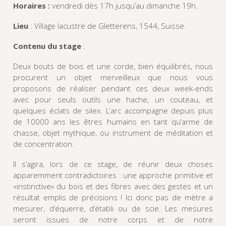
Horaires :
vendredi dès 17h jusqu’au dimanche 19h.
Lieu
: Village lacustre de Gletterens, 1544, Suisse.
Contenu du stage
:
Deux bouts de bois et une corde, bien équilibrés, nous
procurent un objet merveilleux que nous vous
proposons de réaliser pendant ces deux week-ends
avec pour seuls outils une hache, un couteau, et
quelques éclats de silex. L’arc accompagne depuis plus
de 10000 ans les êtres humains en tant qu’arme de
chasse, objet mythique, ou instrument de méditation et
de concentration.
Il s’agira, lors de ce stage, de réunir deux choses
apparemment contradictoires : une approche primitive et
«instinctive» du bois et des fibres avec des gestes et un
résultat emplis de précisions ! Ici donc pas de mètre a
mesurer, d’équerre, d’établi ou de scie. Les mesures
seront issues de notre corps et de notre