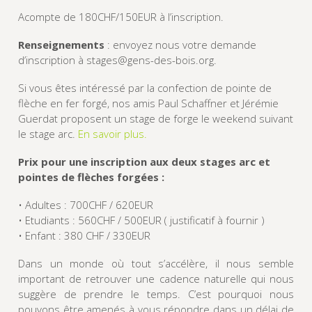
Acompte de 180CHF/150EUR à l’inscription.
Renseignements
: envoyez nous votre demande
d’inscription à stages@gens-des-bois.org.
Si vous êtes intéressé par la confection de pointe de
flèche en fer forgé, nos amis Paul Schaffner et Jérémie
Guerdat proposent un stage de forge le weekend suivant
le stage arc.
En savoir plus.
Prix pour une inscription aux deux stages arc et
pointes de flèches forgées :
• Adultes : 700CHF / 620EUR
• Etudiants : 560CHF / 500EUR ( justificatif à fournir )
• Enfant : 380 CHF / 330EUR
Dans un monde où tout s’accélère, il nous semble
important de retrouver une cadence naturelle qui nous
suggère de prendre le temps. C’est pourquoi nous
pouvons être amenés à vous répondre dans un délai de