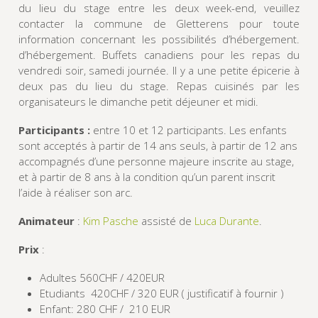
du lieu du stage entre les deux week-end, veuillez
contacter la commune de Gletterens pour toute
information concernant les possibilités d’hébergement.
d’hébergement. Buffets canadiens pour les repas du
vendredi soir, samedi journée. Il y a une petite épicerie à
deux pas du lieu du stage. Repas cuisinés par les
organisateurs le dimanche petit déjeuner et midi.
Participants :
entre 10 et 12 participants. Les enfants
sont acceptés à partir de 14 ans seuls, à partir de 12 ans
accompagnés d’une personne majeure inscrite au stage,
et à partir de 8 ans à la condition qu’un parent inscrit
l’aide à réaliser son arc.
Animateur
:
Kim Pasche
assisté de
Luca Durante
.
Prix
:
Adultes 560CHF / 420EUR
Etudiants 420CHF / 320 EUR ( justificatif à fournir )
Enfant: 280 CHF / 210 EUR