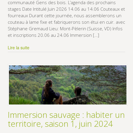
communauté Gens des bois. L’agenda des prochains
stages Date Intitulé Juin 2026 14.06 au 14.06 Couteaux et
fourreaux Durant cette journée, nous assemblerons un
couteau à lame fixe et fabriquerons son étui en cuir. avec
Stéphane Gremaud Lieu: Mont-Pèlerin (Suisse, VD) Infos
et inscriptions 20.06 au 24.06 Immersion […]
Lire la suite
Immersion sauvage : habiter un
territoire, saison 1, juin 2024