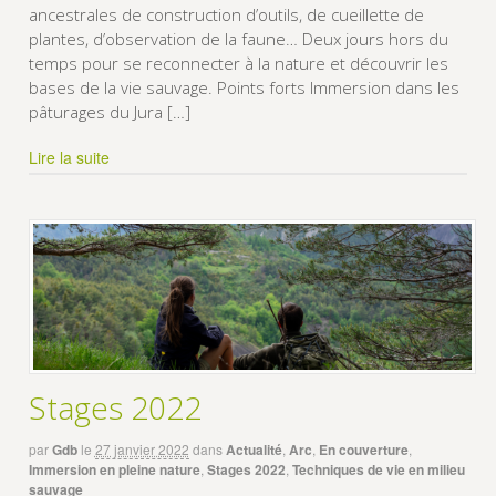
ancestrales de construction d’outils, de cueillette de
plantes, d’observation de la faune… Deux jours hors du
temps pour se reconnecter à la nature et découvrir les
bases de la vie sauvage. Points forts Immersion dans les
pâturages du Jura […]
Lire la suite
Stages 2022
par
Gdb
le
27 janvier 2022
dans
Actualité
,
Arc
,
En couverture
,
Immersion en pleine nature
,
Stages 2022
,
Techniques de vie en milieu
sauvage