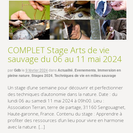
COMPLET Stage Arts de vie
sauvage du 06 au 11 mai 2024
par
Gdb
le
9 février 2024
dans
Actualité
,
Evenements
,
Immersion en
pleine nature
,
Stages 2024
,
Techniques de vie en milieu sauvage
Un stage d’une semaine pour découvrir et perfectionner
des techniques d’autonomie dans la nature. Date : du
lundi 06 au samedi 11 mai 2024 à 09h00. Lieu :
Association Terran, terre de partage, 31160 Sengouagnet,
Haute-garonne, France. Contenu du stage : Apprendre à
profiter des ressources d’un lieu pour vivre en harmonie
avec la nature. […]