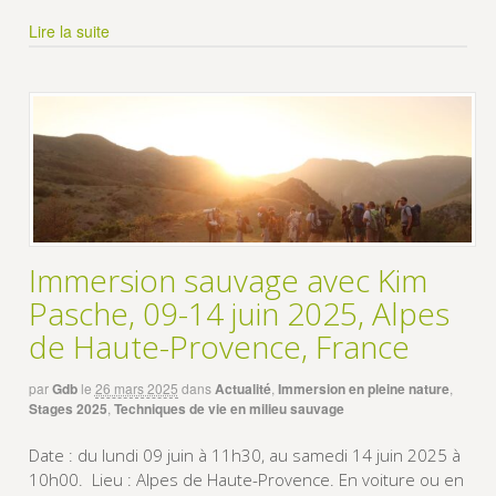
Lire la suite
Immersion sauvage avec Kim
Pasche, 09-14 juin 2025, Alpes
de Haute-Provence, France
par
Gdb
le
26 mars 2025
dans
Actualité
,
Immersion en pleine nature
,
Stages 2025
,
Techniques de vie en milieu sauvage
Date : du lundi 09 juin à 11h30, au samedi 14 juin 2025 à
10h00. Lieu : Alpes de Haute-Provence. En voiture ou en