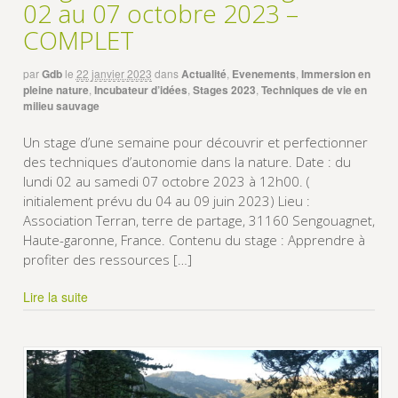
02 au 07 octobre 2023 –
COMPLET
par
Gdb
le
22 janvier 2023
dans
Actualité
,
Evenements
,
Immersion en
pleine nature
,
Incubateur d’idées
,
Stages 2023
,
Techniques de vie en
milieu sauvage
Un stage d’une semaine pour découvrir et perfectionner
des techniques d’autonomie dans la nature. Date : du
lundi 02 au samedi 07 octobre 2023 à 12h00. (
initialement prévu du 04 au 09 juin 2023) Lieu :
Association Terran, terre de partage, 31160 Sengouagnet,
Haute-garonne, France. Contenu du stage : Apprendre à
profiter des ressources […]
Lire la suite