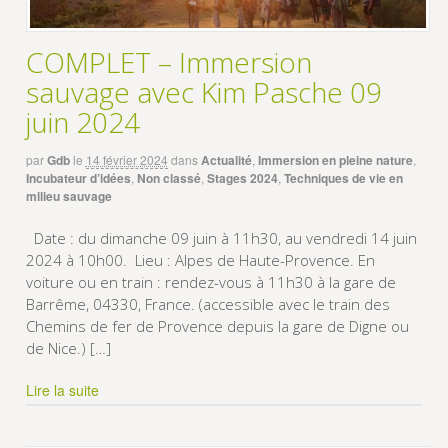
COMPLET – Immersion
sauvage avec Kim Pasche 09
juin 2024
par
Gdb
le
14 février 2024
dans
Actualité
,
Immersion en pleine nature
,
Incubateur d’idées
,
Non classé
,
Stages 2024
,
Techniques de vie en
milieu sauvage
Date : du dimanche 09 juin à 11h30, au vendredi 14 juin
2024 à 10h00. Lieu : Alpes de Haute-Provence. En
voiture ou en train : rendez-vous à 11h30 à la gare de
Barrême, 04330, France. (accessible avec le train des
Chemins de fer de Provence depuis la gare de Digne ou
de Nice.) […]
Lire la suite