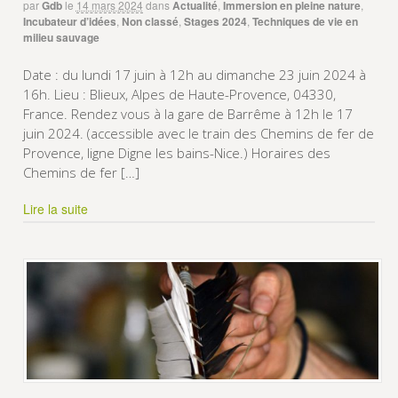
par
Gdb
le
14 mars 2024
dans
Actualité
,
Immersion en pleine nature
,
Incubateur d’idées
,
Non classé
,
Stages 2024
,
Techniques de vie en
milieu sauvage
Date : du lundi 17 juin à 12h au dimanche 23 juin 2024 à
16h. Lieu : Blieux, Alpes de Haute-Provence, 04330,
France. Rendez vous à la gare de Barrême à 12h le 17
juin 2024. (accessible avec le train des Chemins de fer de
Provence, ligne Digne les bains-Nice.) Horaires des
Chemins de fer […]
Lire la suite