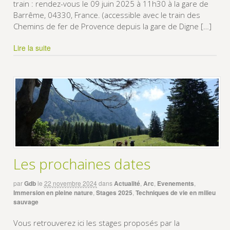
train : rendez-vous le 09 juin 2025 à 11h30 à la gare de
Barrême, 04330, France. (accessible avec le train des
Chemins de fer de Provence depuis la gare de Digne […]
Lire la suite
Les prochaines dates
par
Gdb
le
22 novembre 2024
dans
Actualité
,
Arc
,
Evenements
,
Immersion en pleine nature
,
Stages 2025
,
Techniques de vie en milieu
sauvage
Vous retrouverez ici les stages proposés par la