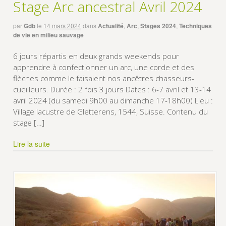
Stage Arc ancestral Avril 2024
par
Gdb
le
14 mars 2024
dans
Actualité
,
Arc
,
Stages 2024
,
Techniques
de vie en milieu sauvage
6 jours répartis en deux grands weekends pour
apprendre à confectionner un arc, une corde et des
flèches comme le faisaient nos ancêtres chasseurs-
cueilleurs. Durée : 2 fois 3 jours Dates : 6-7 avril et 13-14
avril 2024 (du samedi 9h00 au dimanche 17-18h00) Lieu :
Village lacustre de Gletterens, 1544, Suisse. Contenu du
stage […]
Lire la suite