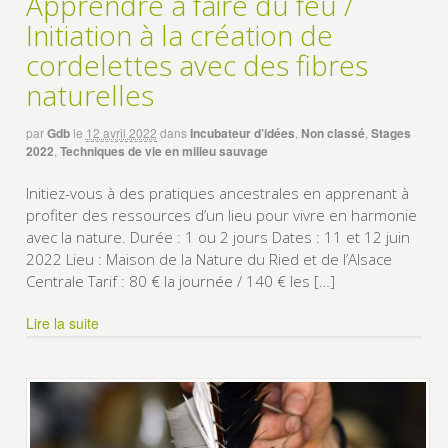
Apprendre à faire du feu /
Initiation à la création de
cordelettes avec des fibres
naturelles
par
Gdb
le
12 avril 2022
dans
Incubateur d’idées
,
Non classé
,
Stages
2022
,
Techniques de vie en milieu sauvage
Initiez-vous à des pratiques ancestrales en apprenant à
profiter des ressources d’un lieu pour vivre en harmonie
avec la nature. Durée : 1 ou 2 jours Dates : 11 et 12 juin
2022 Lieu : Maison de la Nature du Ried et de l’Alsace
Centrale Tarif : 80 € la journée / 140 € les […]
Lire la suite