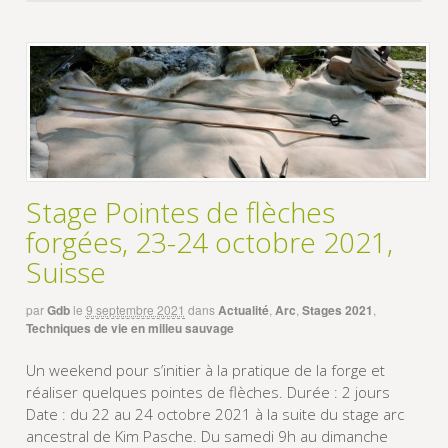
Stage Pointes de flèches
forgées, 23-24 octobre 2021,
Suisse
par
Gdb
le
9 septembre 2021
dans
Actualité
,
Arc
,
Stages 2021
,
Techniques de vie en milieu sauvage
Un weekend pour s’initier à la pratique de la forge et
réaliser quelques pointes de flèches. Durée : 2 jours
Date : du 22 au 24 octobre 2021 à la suite du stage arc
ancestral de Kim Pasche. Du samedi 9h au dimanche