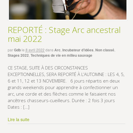
REPORTÉ : Stage Arc ancestral
mai 2022
par
Gdb
le
8 avril 2022
dans
Arc
,
Incubateur d’idées
,
Non classé
,
Stages 2022
,
Techniques de vie en milieu sauvage
CE STAGE, SUITE À DES CIRCONSTANCES
EXCEPTIONNELLES, SERA REPORTÉ À L’AUTOMNE : LES 4, 5,
6 et 11, 12 et 13 NOVEMBRE. 6 jours répartis en deux
grands weekends pour apprendre à confectionner un
arc, une corde et des flèches comme le faisaient nos
ancêtres chasseurs-cueilleurs. Durée : 2 fois 3 jours
Dates : […]
Lire la suite