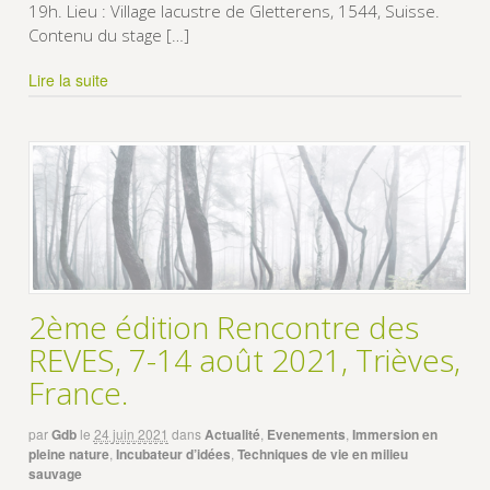
19h. Lieu : Village lacustre de Gletterens, 1544, Suisse.
Contenu du stage […]
Lire la suite
2ème édition Rencontre des
REVES, 7-14 août 2021, Trièves,
France.
par
Gdb
le
24 juin 2021
dans
Actualité
,
Evenements
,
Immersion en
pleine nature
,
Incubateur d’idées
,
Techniques de vie en milieu
sauvage