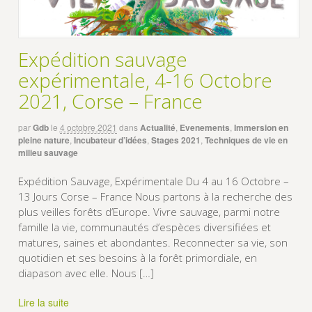
Expédition sauvage
expérimentale, 4-16 Octobre
2021, Corse – France
par
Gdb
le
4 octobre 2021
dans
Actualité
,
Evenements
,
Immersion en
pleine nature
,
Incubateur d’idées
,
Stages 2021
,
Techniques de vie en
milieu sauvage
Expédition Sauvage, Expérimentale Du 4 au 16 Octobre –
13 Jours Corse – France Nous partons à la recherche des
plus veilles forêts d’Europe. Vivre sauvage, parmi notre
famille la vie, communautés d’espèces diversifiées et
matures, saines et abondantes. Reconnecter sa vie, son
quotidien et ses besoins à la forêt primordiale, en
diapason avec elle. Nous […]
Lire la suite