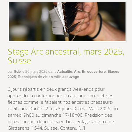
Stage Arc ancestral, mars 2025,
Suisse
par
Gdb
le
26 mars 2025
dans
Actualité
,
Arc
,
En couverture
,
Stages
2025
,
Techniques de vie en milieu sauvage
6 jours répartis en deux grands weekends pour
apprendre à confectionner un arc, une corde et des
flèches comme le faisaient nos ancêtres chasseurs-
cueilleurs. Durée : 2 fois 3 jours Dates : Mars 2025, du
samedi 9h00 au dimanche 17-18h00. Précision des
dates courant début janvier. Lieu : Village lacustre de
Gletterens, 1544, Suisse. Contenu […]