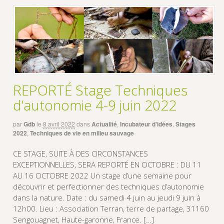
REPORTÉ Stage Techniques
d’autonomie 4-9 juin 2022
par
Gdb
le
8 avril 2022
dans
Actualité
,
Incubateur d’idées
,
Stages
2022
,
Techniques de vie en milieu sauvage
CE STAGE, SUITE À DES CIRCONSTANCES
EXCEPTIONNELLES, SERA REPORTÉ EN OCTOBRE : DU 11
AU 16 OCTOBRE 2022 Un stage d’une semaine pour
découvrir et perfectionner des techniques d’autonomie
dans la nature. Date : du samedi 4 juin au jeudi 9 juin à
12h00. Lieu : Association Terran, terre de partage, 31160
Sengouagnet, Haute-garonne, France. […]