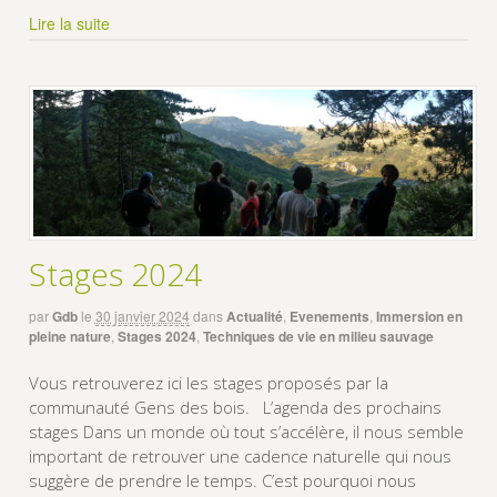
Lire la suite
Stages 2024
par
Gdb
le
30 janvier 2024
dans
Actualité
,
Evenements
,
Immersion en
pleine nature
,
Stages 2024
,
Techniques de vie en milieu sauvage
Vous retrouverez ici les stages proposés par la
communauté Gens des bois. L’agenda des prochains
stages Dans un monde où tout s’accélère, il nous semble
important de retrouver une cadence naturelle qui nous
suggère de prendre le temps. C’est pourquoi nous