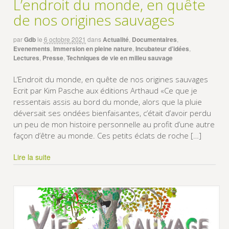
L’endroit du monde, en quête
de nos origines sauvages
par
Gdb
le
6 octobre 2021
dans
Actualité
,
Documentaires
,
Evenements
,
Immersion en pleine nature
,
Incubateur d’idées
,
Lectures
,
Presse
,
Techniques de vie en milieu sauvage
L’Endroit du monde, en quête de nos origines sauvages
Ecrit par Kim Pasche aux éditions Arthaud «Ce que je
ressentais assis au bord du monde, alors que la pluie
déversait ses ondées bienfaisantes, c’était d’avoir perdu
un peu de mon histoire personnelle au profit d’une autre
façon d’être au monde. Ces petits éclats de roche […]
Lire la suite