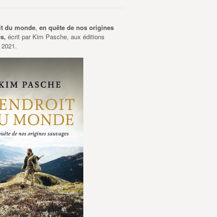
it du monde
,
en quête de nos origines
es,
écrit par Kim Pasche, aux éditions
 2021.