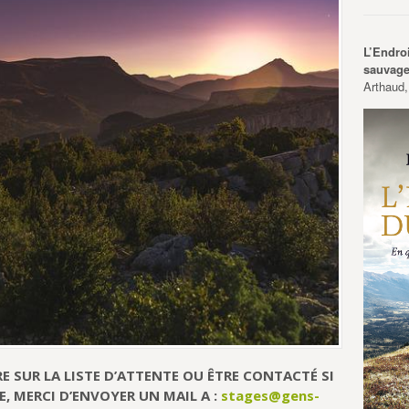
L’Endro
sauvag
Arthaud,
E SUR LA LISTE D’ATTENTE OU ÊTRE CONTACTÉ SI
E, MERCI D’ENVOYER UN MAIL A :
stages@gens-