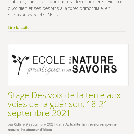
matures, saines et abondantes. Reconnecter sa vie, son
quotidien et ses besoins à la forêt primordiale, en
diapason avec elle. Nous […]
Lire la suite
Stage Des voix de la terre aux
voies de la guérison, 18-21
septembre 2021
par
Gdb
le
9 septembre 2021
dans
Actualité
,
Immersion en pleine
nature
,
Incubateur d’idées