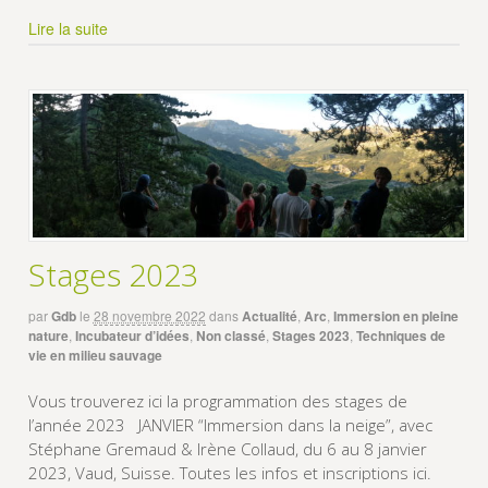
Lire la suite
Stages 2023
par
Gdb
le
28 novembre 2022
dans
Actualité
,
Arc
,
Immersion en pleine
nature
,
Incubateur d’idées
,
Non classé
,
Stages 2023
,
Techniques de
vie en milieu sauvage
Vous trouverez ici la programmation des stages de
l’année 2023 JANVIER “Immersion dans la neige”, avec
Stéphane Gremaud & Irène Collaud, du 6 au 8 janvier
2023, Vaud, Suisse. Toutes les infos et inscriptions ici.