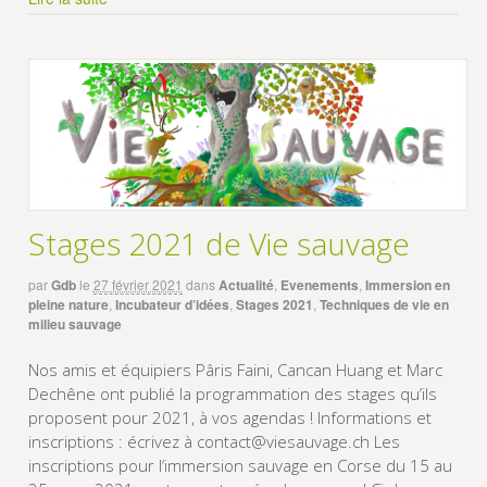
Stages 2021 de Vie sauvage
par
Gdb
le
27 février 2021
dans
Actualité
,
Evenements
,
Immersion en
pleine nature
,
Incubateur d’idées
,
Stages 2021
,
Techniques de vie en
milieu sauvage
Nos amis et équipiers Pâris Faini, Cancan Huang et Marc
Dechêne ont publié la programmation des stages qu’ils
proposent pour 2021, à vos agendas ! Informations et
inscriptions : écrivez à contact@viesauvage.ch Les
inscriptions pour l’immersion sauvage en Corse du 15 au