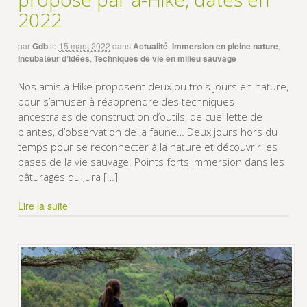
2022
par
Gdb
le
15 mars 2022
dans
Actualité
,
Immersion en pleine nature
,
Incubateur d’idées
,
Techniques de vie en milieu sauvage
Nos amis a-Hike proposent deux ou trois jours en nature,
pour s’amuser à réapprendre des techniques
ancestrales de construction d’outils, de cueillette de
plantes, d’observation de la faune… Deux jours hors du
temps pour se reconnecter à la nature et découvrir les
bases de la vie sauvage. Points forts Immersion dans les
pâturages du Jura […]
Lire la suite