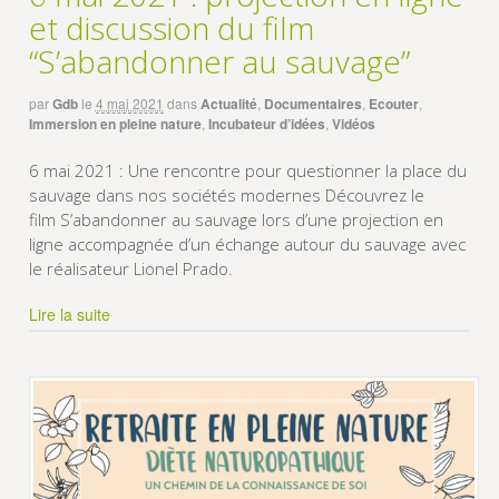
et discussion du film
“S’abandonner au sauvage”
par
Gdb
le
4 mai 2021
dans
Actualité
,
Documentaires
,
Ecouter
,
Immersion en pleine nature
,
Incubateur d’idées
,
Vidéos
6 mai 2021 : Une rencontre pour questionner la place du
sauvage dans nos sociétés modernes Découvrez le
film S’abandonner au sauvage lors d’une projection en
ligne accompagnée d’un échange autour du sauvage avec
le réalisateur Lionel Prado.
Lire la suite