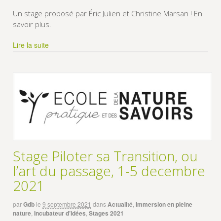
Un stage proposé par Éric Julien et Christine Marsan ! En
savoir plus.
Lire la suite
Stage Piloter sa Transition, ou
l’art du passage, 1-5 decembre
2021
par
Gdb
le
9 septembre 2021
dans
Actualité
,
Immersion en pleine
nature
,
Incubateur d’idées
,
Stages 2021