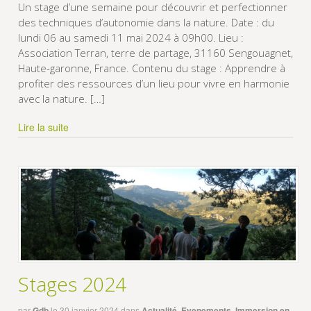
Un stage d’une semaine pour découvrir et perfectionner
des techniques d’autonomie dans la nature. Date : du
lundi 06 au samedi 11 mai 2024 à 09h00. Lieu :
Association Terran, terre de partage, 31160 Sengouagnet,
Haute-garonne, France. Contenu du stage : Apprendre à
profiter des ressources d’un lieu pour vivre en harmonie
avec la nature. […]
Lire la suite
Stages 2024
par
Gdb
le
30 janvier 2024
dans
Actualité
,
Evenements
,
Immersion en