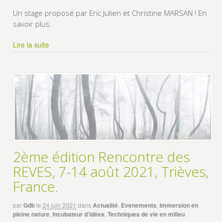
Un stage proposé par Eric Julien et Christine MARSAN ! En
savoir plus.
Lire la suite
2ème édition Rencontre des
REVES, 7-14 août 2021, Trièves,
France.
par
Gdb
le
24 juin 2021
dans
Actualité
,
Evenements
,
Immersion en
pleine nature
,
Incubateur d’idées
,
Techniques de vie en milieu