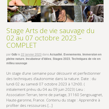
Stage Arts de vie sauvage du
02 au 07 octobre 2023 –
COMPLET
par
Gdb
le
22 janvier 2023
dans
Actualité
,
Evenements
,
Immersion en
pleine nature
,
Incubateur d’idées
,
Stages 2023
,
Techniques de vie en
milieu sauvage
Un stage d’une semaine pour découvrir et perfectionner
des techniques d’autonomie dans la nature. Date : du
lundi 02 au samedi 07 octobre 2023 à 12h00. (
initialement prévu du 04 au 09 juin 2023) Lieu :
Association Terran, terre de partage, 31160 Sengouagnet,
Haute-garonne, France. Contenu du stage : Apprendre à
profiter des ressources […]