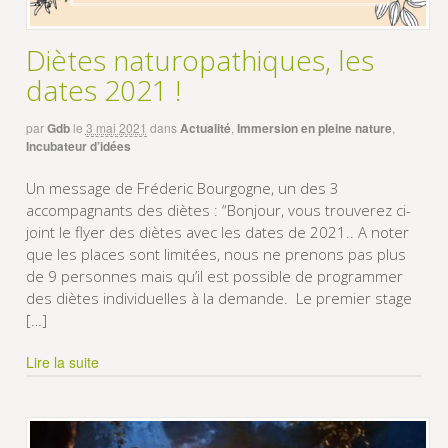
Diètes naturopathiques, les
dates 2021 !
par
Gdb
le
3 mai 2021
dans
Actualité
,
Immersion en pleine nature
,
Incubateur d’idées
Un message de Fréderic Bourgogne, un des 3
accompagnants des diètes : “Bonjour, vous trouverez ci-
joint le flyer des diètes avec les dates de 2021.. A noter
que les places sont limitées, nous ne prenons pas plus
de 9 personnes mais qu’il est possible de programmer
des diètes individuelles à la demande. Le premier stage
[…]
Lire la suite