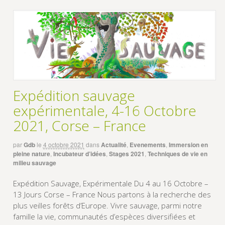
Expédition sauvage
expérimentale, 4-16 Octobre
2021, Corse – France
par
Gdb
le
4 octobre 2021
dans
Actualité
,
Evenements
,
Immersion en
pleine nature
,
Incubateur d’idées
,
Stages 2021
,
Techniques de vie en
milieu sauvage
Expédition Sauvage, Expérimentale Du 4 au 16 Octobre –
13 Jours Corse – France Nous partons à la recherche des
plus veilles forêts d’Europe. Vivre sauvage, parmi notre
famille la vie, communautés d’espèces diversifiées et