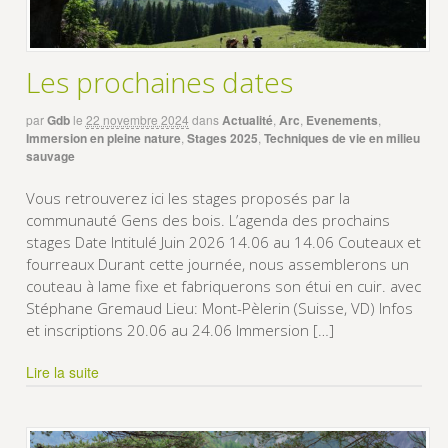
Les prochaines dates
par
Gdb
le
22 novembre 2024
dans
Actualité
,
Arc
,
Evenements
,
Immersion en pleine nature
,
Stages 2025
,
Techniques de vie en milieu
sauvage
Vous retrouverez ici les stages proposés par la
communauté Gens des bois. L’agenda des prochains
stages Date Intitulé Juin 2026 14.06 au 14.06 Couteaux et
fourreaux Durant cette journée, nous assemblerons un
couteau à lame fixe et fabriquerons son étui en cuir. avec
Stéphane Gremaud Lieu: Mont-Pèlerin (Suisse, VD) Infos
et inscriptions 20.06 au 24.06 Immersion […]
Lire la suite