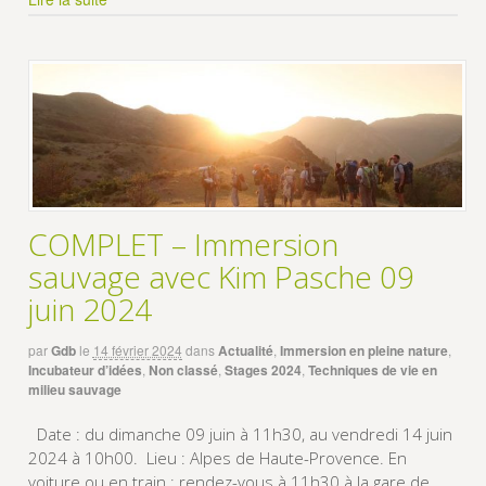
COMPLET – Immersion
sauvage avec Kim Pasche 09
juin 2024
par
Gdb
le
14 février 2024
dans
Actualité
,
Immersion en pleine nature
,
Incubateur d’idées
,
Non classé
,
Stages 2024
,
Techniques de vie en
milieu sauvage
Date : du dimanche 09 juin à 11h30, au vendredi 14 juin
2024 à 10h00. Lieu : Alpes de Haute-Provence. En
voiture ou en train : rendez-vous à 11h30 à la gare de