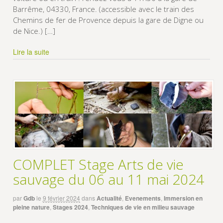
Barrême, 04330, France. (accessible avec le train des
Chemins de fer de Provence depuis la gare de Digne ou
de Nice.) […]
Lire la suite
COMPLET Stage Arts de vie
sauvage du 06 au 11 mai 2024
par
Gdb
le
9 février 2024
dans
Actualité
,
Evenements
,
Immersion en
pleine nature
,
Stages 2024
,
Techniques de vie en milieu sauvage