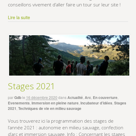
conseillons vivement d’aller faire un tour sur leur site !
Lire la suite
Stages 2021
par
Gdb
le
16 décembre 2020
dans
Actualité
,
Arc
,
En couverture
,
Evenements
,
Immersion en pleine nature
,
Incubateur d’idées
,
Stages
2021
,
Techniques de vie en milieu sauvage
Vous trouverez ici la programmation des stages de
l’année 2021 : autonomie en milieu sauvage, confection
d’arc et immersion sauvage. Info : Concernant les stages