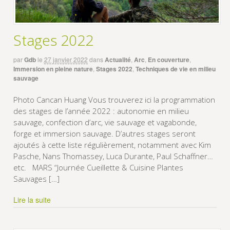
Stages 2022
par
Gdb
le
27 janvier 2022
dans
Actualité
,
Arc
,
En couverture
,
Immersion en pleine nature
,
Stages 2022
,
Techniques de vie en milieu
sauvage
Photo Cancan Huang Vous trouverez ici la programmation
des stages de l’année 2022 : autonomie en milieu
sauvage, confection d’arc, vie sauvage et vagabonde,
forge et immersion sauvage. D’autres stages seront
ajoutés à cette liste régulièrement, notamment avec Kim
Pasche, Nans Thomassey, Luca Durante, Paul Schaffner…
etc. MARS “Journée Cueillette & Cuisine Plantes
Sauvages […]
Lire la suite