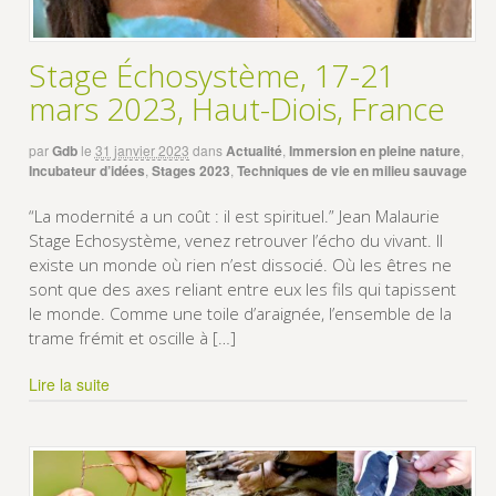
Stage Échosystème, 17-21
mars 2023, Haut-Diois, France
par
Gdb
le
31 janvier 2023
dans
Actualité
,
Immersion en pleine nature
,
Incubateur d’idées
,
Stages 2023
,
Techniques de vie en milieu sauvage
“La modernité a un coût : il est spirituel.” Jean Malaurie
Stage Echosystème, venez retrouver l’écho du vivant. Il
existe un monde où rien n’est dissocié. Où les êtres ne
sont que des axes reliant entre eux les fils qui tapissent
le monde. Comme une toile d’araignée, l’ensemble de la
trame frémit et oscille à […]
Lire la suite