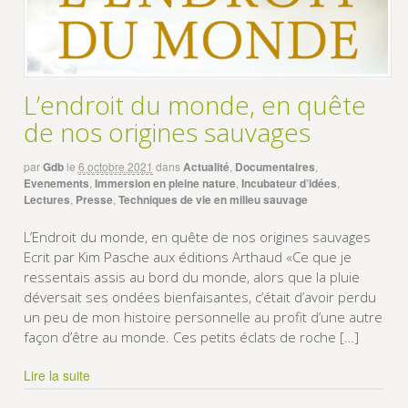
L’endroit du monde, en quête
de nos origines sauvages
par
Gdb
le
6 octobre 2021
dans
Actualité
,
Documentaires
,
Evenements
,
Immersion en pleine nature
,
Incubateur d’idées
,
Lectures
,
Presse
,
Techniques de vie en milieu sauvage
L’Endroit du monde, en quête de nos origines sauvages
Ecrit par Kim Pasche aux éditions Arthaud «Ce que je
ressentais assis au bord du monde, alors que la pluie
déversait ses ondées bienfaisantes, c’était d’avoir perdu
un peu de mon histoire personnelle au profit d’une autre
façon d’être au monde. Ces petits éclats de roche […]
Lire la suite