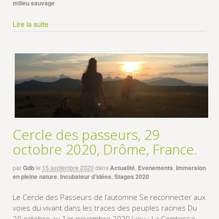
milieu sauvage
Lire la suite
Cercle des passeurs, 29
octobre 2020, Drôme, France.
par
Gdb
le
15 septembre 2020
dans
Actualité
,
Evenements
,
Immersion
en pleine nature
,
Incubateur d’idées
,
Stages 2020
Le Cercle des Passeurs de l’automne Se reconnecter aux
voies du vivant dans les traces des peuples racines Du
29 octobre au 1er novembre 2020 Lieu : La Comtesse,