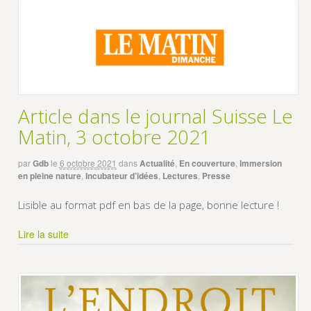
Article dans le journal Suisse Le
Matin, 3 octobre 2021
par
Gdb
le
6 octobre 2021
dans
Actualité
,
En couverture
,
Immersion
en pleine nature
,
Incubateur d’idées
,
Lectures
,
Presse
Lisible au format pdf en bas de la page, bonne lecture !
Lire la suite