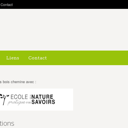
Contact
Liens
Contact
s bois chemine avec :
tions