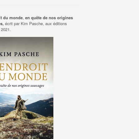
it du monde
,
en quête de nos origines
es,
écrit par Kim Pasche, aux éditions
 2021.