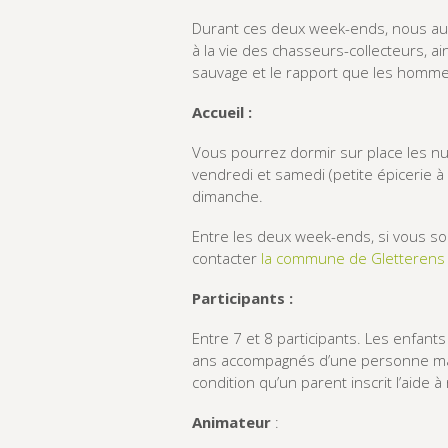
Durant ces deux week-ends, nous auro
à la vie des chasseurs-collecteurs, ai
sauvage et le rapport que les homme
Accueil :
Vous pourrez dormir sur place les nu
vendredi et samedi (petite épicerie à 
dimanche.
Entre les deux week-ends, si vous sou
contacter
la commune de Gletterens
Participants :
Entre 7 et 8 participants. Les enfants
ans accompagnés d’une personne majeu
condition qu’un parent inscrit l’aide à
Animateur
: