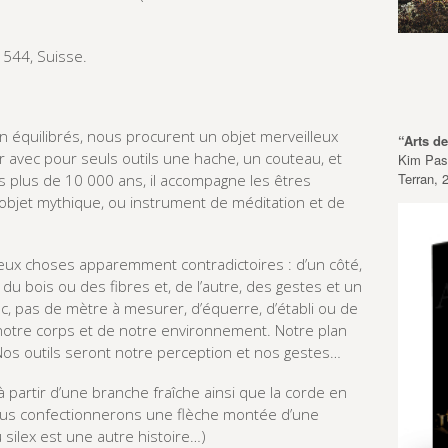
 1544, Suisse.
n équilibrés, nous procurent un objet merveilleux
“Arts d
 avec pour seuls outils une hache, un couteau, et
Kim Pasc
Terran, 
uis plus de 10 000 ans, il accompagne les êtres
objet mythique, ou instrument de méditation et de
r deux choses apparemment contradictoires : d’un côté,
» du bois ou des fibres et, de l’autre, des gestes et un
onc, pas de mètre à mesurer, d’équerre, d’établi ou de
notre corps et de notre environnement. Notre plan
. Nos outils seront notre perception et nos gestes…
 partir d’une branche fraîche ainsi que la corde en
 nous confectionnerons une flèche montée d’une
du silex est une autre histoire…)