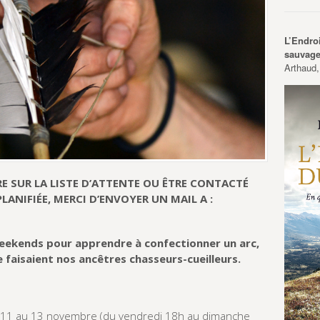
L’Endro
sauvag
Arthaud,
E SUR LA LISTE D’ATTENTE OU ÊTRE CONTACTÉ
ANIFIÉE, MERCI D’ENVOYER UN MAIL A :
weekends pour apprendre à confectionner un arc,
 faisaient nos ancêtres chasseurs-cueilleurs.
 11 au 13 novembre (du vendredi 18h au dimanche