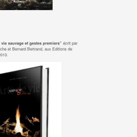
e vie sauvage et gestes premiers”
écrit par
he et Bernard Bertrand, aux Editions de
2013.