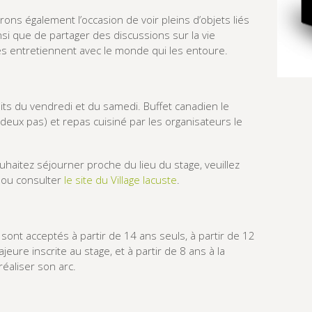
ns également l’occasion de voir pleins d’objets liés
nsi que de partager des discussions sur la vie
s entretiennent avec le monde qui les entoure.
its du vendredi et du samedi. Buffet canadien le
deux pas) et repas cuisiné par les organisateurs le
haitez séjourner proche du lieu du stage, veuillez
ou consulter
le site du Village lacuste
.
 sont acceptés à partir de 14 ans seuls, à partir de 12
re inscrite au stage, et à partir de 8 ans à la
 réaliser son arc.