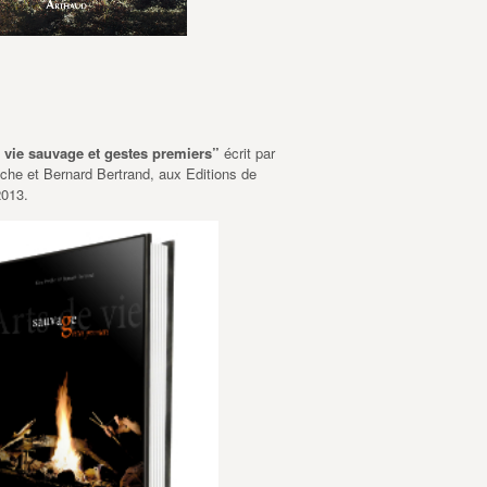
e vie sauvage et gestes premiers”
écrit par
he et Bernard Bertrand, aux Editions de
2013.