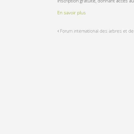
Inscription gratuite, donnant accès a
En savoir plus
Forum international des arbres et d