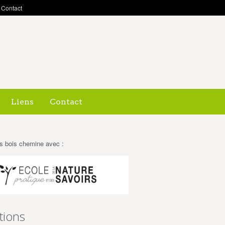
Contact
Liens
Contact
s bois chemine avec :
tions