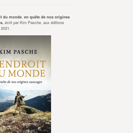
it du monde
,
en quête de nos origines
es,
écrit par Kim Pasche, aux éditions
 2021.