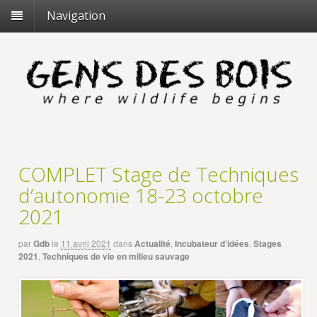
Navigation
COMPLET Stage de Techniques
d’autonomie 18-23 octobre
2021
par
Gdb
le
11 avril 2021
dans
Actualité
,
Incubateur d’idées
,
Stages
2021
,
Techniques de vie en milieu sauvage