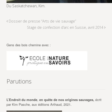
Du Saskatchewan, Kim.
Dossier de presse “Arts de vie sauvage”
Stage de confection d’arc en Suisse, avril 2014
Gens des bois chemine avec :
Parutions
L’Endroit du monde
,
en quête de nos origines sauvages,
écrit
par Kim Pasche, aux éditions Arthaud, 2021.