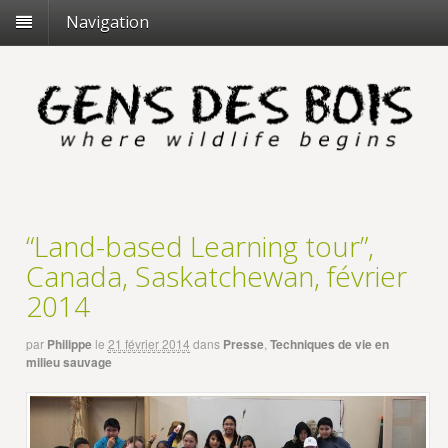
Navigation
“Land-based Learning tour”,
Canada, Saskatchewan, février
2014
par
Philippe
le
21 février 2014
dans
Presse
,
Techniques de vie en
milieu sauvage