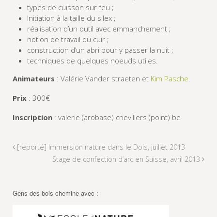
types de cuisson sur feu ;
Initiation à la taille du silex ;
réalisation d’un outil avec emmanchement ;
notion de travail du cuir ;
construction d’un abri pour y passer la nuit ;
techniques de quelques noeuds utiles.
Animateurs
: Valérie Vander straeten et
Kim Pasche
.
Prix
: 300€
Inscription
: valerie (arobase) crievillers (point) be
[reporté] Immersion nature dans le Dois, juillet 2013
Stage de confection d’arc en Suisse, avril 2013
Gens des bois chemine avec :