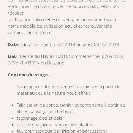
Redécouvrir la diversité des ressources naturelles, les
récolter,
les façonner afin d’être un peu plus autonome face à
notre modèle de civilisation actuel et retrouver une
certaine liberté d’être.
Date
: du dimanche 05 mai 2013 au jeudi 09 mai 2013
Lieu
: Ferme du Hayon 108 D, Sommethonne, 6769 MEIX
DEVANT VIRTON en Belgique
Contenu du stage
:
Nous apprendrons diverses techniques à partir de
matériaux que la nature nous offre :
Fabrication de corde, panier et contenants à partir de
fibres sauvages et d’écorce ;
façonnage d’os et bois ;
cuisine sauvage et vertus des plantes ;
feu préhistorique par friction et percussion ;