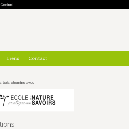
Contact
Liens
Contact
s bois chemine avec :
tions