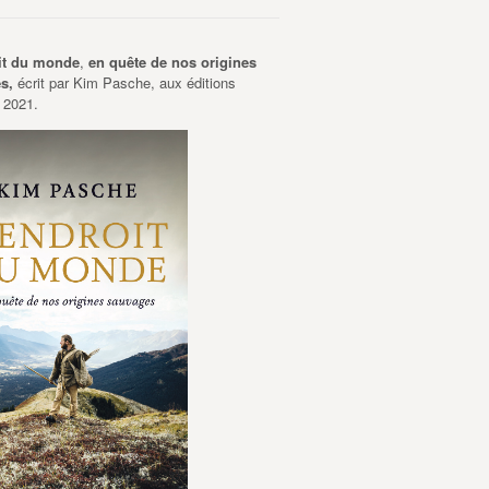
it du monde
,
en quête de nos origines
es,
écrit par Kim Pasche, aux éditions
 2021.