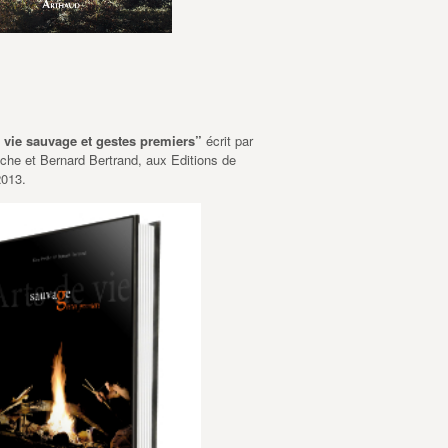
e vie sauvage et gestes premiers”
écrit par
he et Bernard Bertrand, aux Editions de
2013.