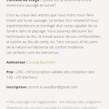
immersion sauvage et survie?
C’est au creux des arbres que nous irons nous faire
inviter par la vie sauvage. Le temps d’un weekend nous
expérimenterons le montage d’un camp capable de se
fondre dans le paysage. Vous pourrez découvrir les
techniques du feu, le travail autour de ses combustibles,
la cuisine au feu de camp, les 1ers secours et les joies
de la nature en l’absence de confort moderne.
Les enfants sont les bienvenus.
Animateur :
Soazig Baumann
Prix :
280.- chf (inscription validée dès réception des
140.- chf d’arrhes).
Inscription :
écrire à
swazillon@gmail.com
Vies sauvages et vagabondes : les retours des stagiaires
Pharmacie de secours sauvage et médecines naturelles,