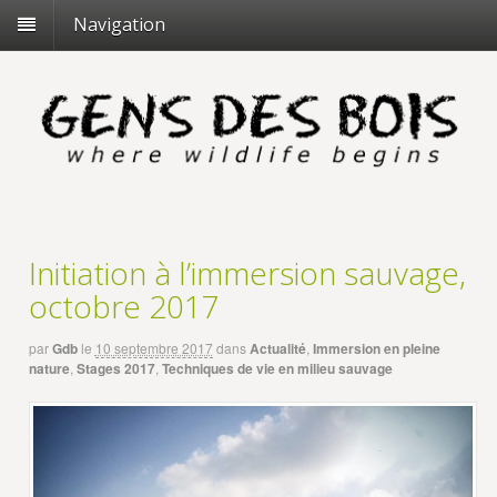
Navigation
Initiation à l’immersion sauvage,
octobre 2017
par
Gdb
le
10 septembre 2017
dans
Actualité
,
Immersion en pleine
nature
,
Stages 2017
,
Techniques de vie en milieu sauvage