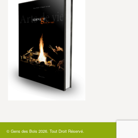
© Gens des Bois
2026. Tout Droit Réservé.