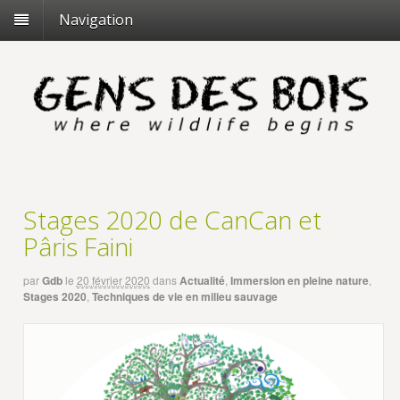
Navigation
Stages 2020 de CanCan et
Pâris Faini
par
Gdb
le
20 février 2020
dans
Actualité
,
Immersion en pleine nature
,
Stages 2020
,
Techniques de vie en milieu sauvage