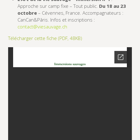
Approche sur camp fixe – Tout public.
Du 18 au 23
octobre
– Cévennes, France. Accompagnateurs :
CanCan&Pâris. Infos et inscriptions :
contact@viesauvage.ch
Télécharger cette fiche (PDF, 48KB)