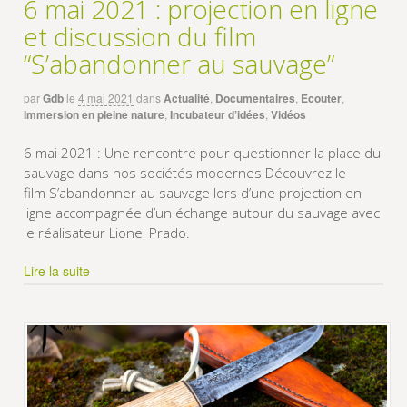
6 mai 2021 : projection en ligne
et discussion du film
“S’abandonner au sauvage”
par
Gdb
le
4 mai 2021
dans
Actualité
,
Documentaires
,
Ecouter
,
Immersion en pleine nature
,
Incubateur d’idées
,
Vidéos
6 mai 2021 : Une rencontre pour questionner la place du
sauvage dans nos sociétés modernes Découvrez le
film S’abandonner au sauvage lors d’une projection en
ligne accompagnée d’un échange autour du sauvage avec
le réalisateur Lionel Prado.
Lire la suite