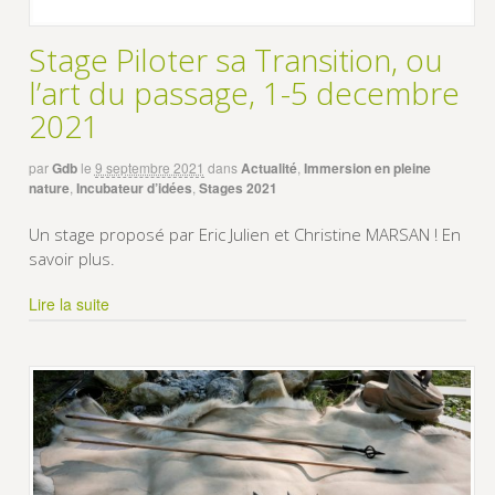
Stage Piloter sa Transition, ou
l’art du passage, 1-5 decembre
2021
par
Gdb
le
9 septembre 2021
dans
Actualité
,
Immersion en pleine
nature
,
Incubateur d’idées
,
Stages 2021
Un stage proposé par Eric Julien et Christine MARSAN ! En
savoir plus.
Lire la suite