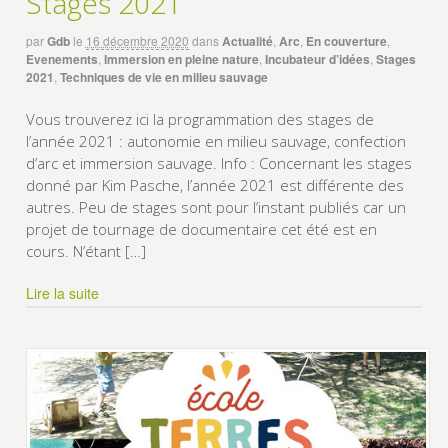
Stages 2021
par
Gdb
le
16 décembre 2020
dans
Actualité
,
Arc
,
En couverture
,
Evenements
,
Immersion en pleine nature
,
Incubateur d’idées
,
Stages
2021
,
Techniques de vie en milieu sauvage
Vous trouverez ici la programmation des stages de
l’année 2021 : autonomie en milieu sauvage, confection
d’arc et immersion sauvage. Info : Concernant les stages
donné par Kim Pasche, l’année 2021 est différente des
autres. Peu de stages sont pour l’instant publiés car un
projet de tournage de documentaire cet été est en
cours. N’étant […]
Lire la suite