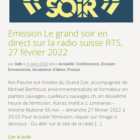
Emission Le grand soir en
direct sur la radio suisse RTS,
27 février 2022
par
Gdb
le
3 mars 2022
dans
Actualité
,
Conférences
,
Ecouter
,
Evenements
,
Incubateur d’idées
,
Presse
Kim Pasche est l’invitée du Grand Soir, accompagnée de
Michaël Berthoud, environnementaliste et formateur en
plantes sauvages, cueilleurs-sauvages.ch, en deuxième
heure de l’émission. Autres invité.e.s: Liminanas –
Antoine Multone 56 min. – dimanche 27 février 2022 à
20:03 Pour écouter l’émission, cliquer sur l’image ci
dessous : Ou aller sur le site de la radio […]
Lire la suite