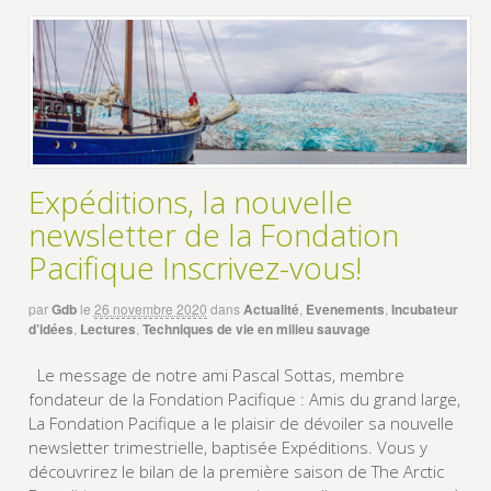
Expéditions, la nouvelle
newsletter de la Fondation
Pacifique Inscrivez-vous!
par
Gdb
le
26 novembre 2020
dans
Actualité
,
Evenements
,
Incubateur
d’idées
,
Lectures
,
Techniques de vie en milieu sauvage
Le message de notre ami Pascal Sottas, membre
fondateur de la Fondation Pacifique : Amis du grand large,
La Fondation Pacifique a le plaisir de dévoiler sa nouvelle
newsletter trimestrielle, baptisée Expéditions. Vous y
découvrirez le bilan de la première saison de The Arctic