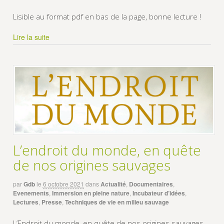
Lisible au format pdf en bas de la page, bonne lecture !
Lire la suite
L’endroit du monde, en quête
de nos origines sauvages
par
Gdb
le
6 octobre 2021
dans
Actualité
,
Documentaires
,
Evenements
,
Immersion en pleine nature
,
Incubateur d’idées
,
Lectures
,
Presse
,
Techniques de vie en milieu sauvage
L’Endroit du monde, en quête de nos origines sauvages