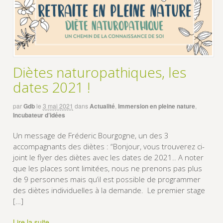
Diètes naturopathiques, les
dates 2021 !
par
Gdb
le
3 mai 2021
dans
Actualité
,
Immersion en pleine nature
,
Incubateur d’idées
Un message de Fréderic Bourgogne, un des 3
accompagnants des diètes : “Bonjour, vous trouverez ci-
joint le flyer des diètes avec les dates de 2021.. A noter
que les places sont limitées, nous ne prenons pas plus
de 9 personnes mais qu’il est possible de programmer
des diètes individuelles à la demande. Le premier stage
[…]
Lire la suite