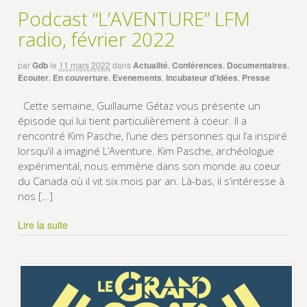
Podcast “L’AVENTURE” LFM
radio, février 2022
par
Gdb
le
11 mars 2022
dans
Actualité
,
Conférences
,
Documentaires
,
Ecouter
,
En couverture
,
Evenements
,
Incubateur d’idées
,
Presse
Cette semaine, Guillaume Gétaz vous présente un
épisode qui lui tient particulièrement à coeur. Il a
rencontré Kim Pasche, l’une des personnes qui l’a inspiré
lorsqu’il a imaginé L’Aventure. Kim Pasche, archéologue
expérimental, nous emmène dans son monde au coeur
du Canada où il vit six mois par an. Là-bas, il s’intéresse à
nos […]
Lire la suite