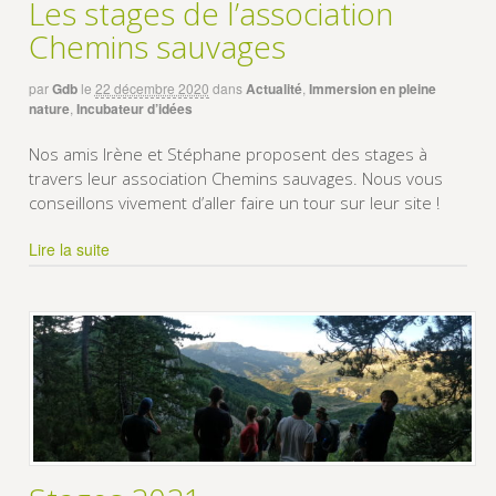
Les stages de l’association
Chemins sauvages
par
Gdb
le
22 décembre 2020
dans
Actualité
,
Immersion en pleine
nature
,
Incubateur d’idées
Nos amis Irène et Stéphane proposent des stages à
travers leur association Chemins sauvages. Nous vous
conseillons vivement d’aller faire un tour sur leur site !
Lire la suite