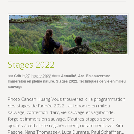
Stages 2022
par
Gdb
le
27 janvier 2022
dans
Actualité
,
Arc
,
En couverture
,
Immersion en pleine nature
,
Stages 2022
,
Techniques de vie en milieu
sauvage
Photo Cancan Huang Vous trouverez ici la programmation
des stages de l’année 2022 : autonomie en milieu
sauvage, confection d’arc, vie sauvage et vagabonde,
forge et immersion sauvage. D’autres stages seront
ajoutés à cette liste régulièrement, notamment avec Kim
Pasche, Nans Thomassey, Luca Durante, Paul Schaffner…