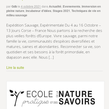
par
Gdb
le
4 octobre 2021
dans
Actualité
,
Evenements
,
Immersion en
pleine nature
,
Incubateur d’idées
,
Stages 2021
,
Techniques de vie en
milieu sauvage
Expédition Sauvage, Expérimentale Du 4 au 16 Octobre –
13 Jours Corse – France Nous partons à la recherche des
plus veilles forêts d’Europe. Vivre sauvage, parmi notre
famille la vie, communautés d’espèces diversifiées et
matures, saines et abondantes. Reconnecter sa vie, son
quotidien et ses besoins à la forêt primordiale, en
diapason avec elle. Nous […]
Lire la suite