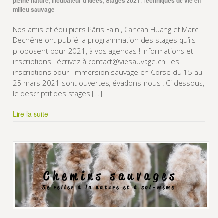
pleine nature
,
Incubateur d’idées
,
Stages 2021
,
Techniques de vie en
milieu sauvage
Nos amis et équipiers Pâris Faini, Cancan Huang et Marc
Dechêne ont publié la programmation des stages qu’ils
proposent pour 2021, à vos agendas ! Informations et
inscriptions : écrivez à contact@viesauvage.ch Les
inscriptions pour l’immersion sauvage en Corse du 15 au
25 mars 2021 sont ouvertes, évadons-nous ! Ci dessous,
le descriptif des stages […]
Lire la suite