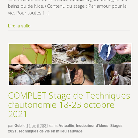
bains ou de Nice.) Contenu du stage : Par amour pour la
vie. Pour toutes […]
Lire la suite
COMPLET Stage de Techniques
d’autonomie 18-23 octobre
2021
par
Gdb
le
11 avril 2021
dans
Actualité
,
Incubateur d’idées
,
Stages
2021
,
Techniques de vie en milieu sauvage