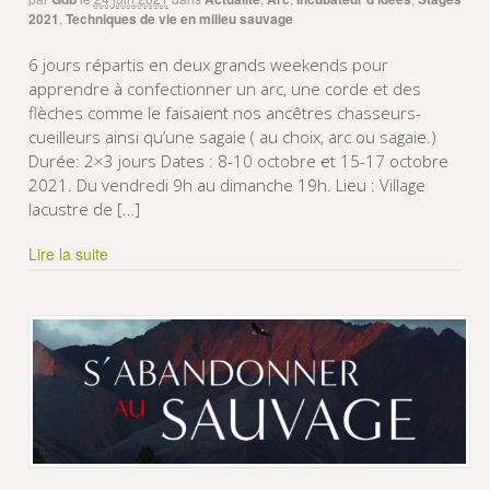
2021
,
Techniques de vie en milieu sauvage
6 jours répartis en deux grands weekends pour
apprendre à confectionner un arc, une corde et des
flèches comme le faisaient nos ancêtres chasseurs-
cueilleurs ainsi qu’une sagaie ( au choix, arc ou sagaie.)
Durée: 2×3 jours Dates : 8-10 octobre et 15-17 octobre
2021. Du vendredi 9h au dimanche 19h. Lieu : Village
lacustre de […]
Lire la suite