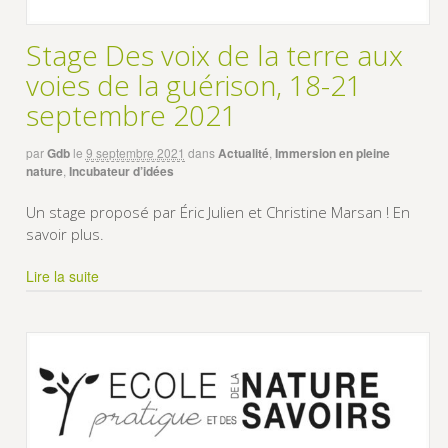
Stage Des voix de la terre aux
voies de la guérison, 18-21
septembre 2021
par
Gdb
le
9 septembre 2021
dans
Actualité
,
Immersion en pleine
nature
,
Incubateur d’idées
Un stage proposé par Éric Julien et Christine Marsan ! En
savoir plus.
Lire la suite