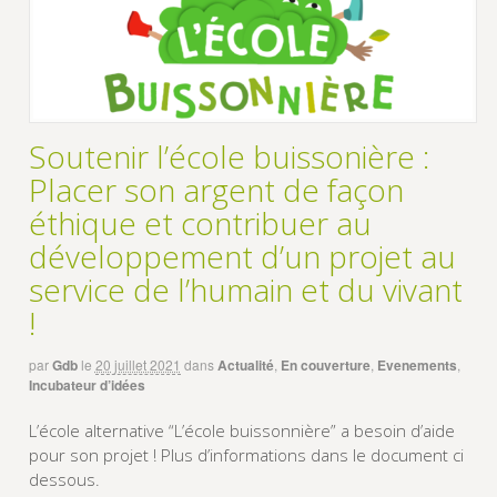
Soutenir l’école buissonière :
Placer son argent de façon
éthique et contribuer au
développement d’un projet au
service de l’humain et du vivant
!
par
Gdb
le
20 juillet 2021
dans
Actualité
,
En couverture
,
Evenements
,
Incubateur d’idées
L’école alternative “L’école buissonnière” a besoin d’aide
pour son projet ! Plus d’informations dans le document ci
dessous.