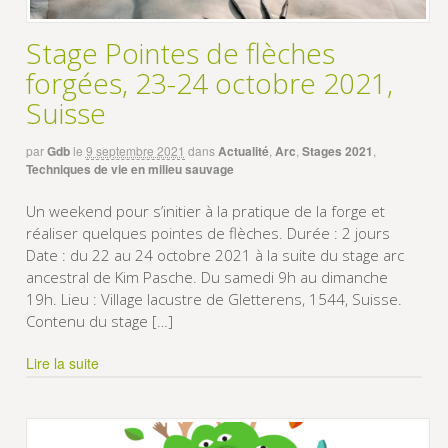
Stage Pointes de flèches
forgées, 23-24 octobre 2021,
Suisse
par
Gdb
le
9 septembre 2021
dans
Actualité
,
Arc
,
Stages 2021
,
Techniques de vie en milieu sauvage
Un weekend pour s’initier à la pratique de la forge et
réaliser quelques pointes de flèches. Durée : 2 jours
Date : du 22 au 24 octobre 2021 à la suite du stage arc
ancestral de Kim Pasche. Du samedi 9h au dimanche
19h. Lieu : Village lacustre de Gletterens, 1544, Suisse.
Contenu du stage […]
Lire la suite